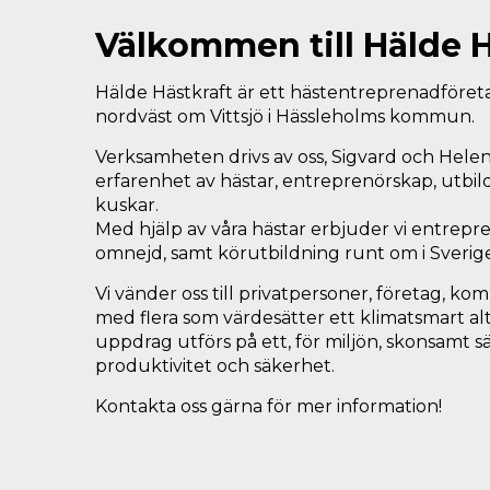
Välkommen till Hälde H
Hälde Hästkraft är ett hästentreprenadföret
nordväst om Vittsjö i Hässleholms kommun.
Verksamheten drivs av oss, Sigvard och Helen
erfarenhet av hästar, entreprenörskap, utbil
kuskar.
Med hjälp av våra hästar erbjuder vi entrepr
omnejd, samt körutbildning runt om i Sverige
Vi vänder oss till privatpersoner, företag, 
med flera som värdesätter ett klimatsmart alt
uppdrag utförs på ett, för miljön, skonsamt 
produktivitet och säkerhet.
Kontakta oss gärna för mer information!