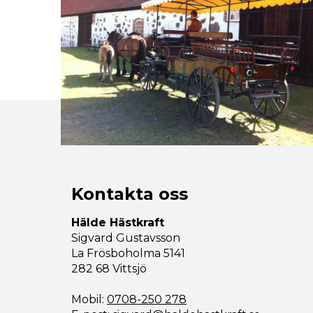
Kontakta oss
Hälde Hästkraft
Sigvard Gustavsson
La Frösboholma 5141
282 68 Vittsjö
Mobil:
0708-250 278