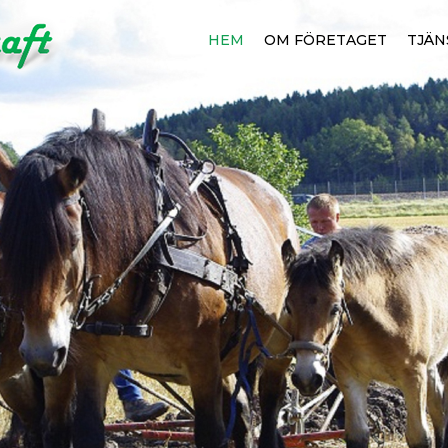
HEM
OM FÖRETAGET
TJÄN