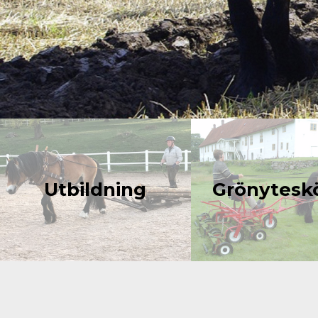
Utbildning
Grönyteskö