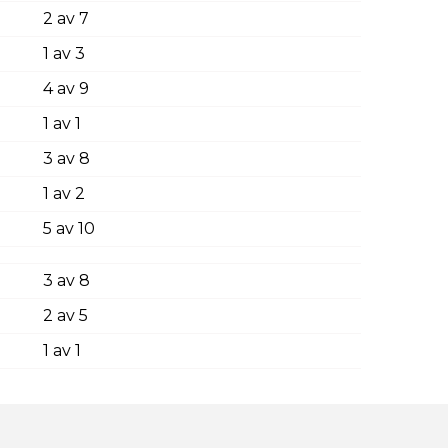
2 av 7
1 av 3
4 av 9
1 av 1
3 av 8
1 av 2
5 av 10
3 av 8
2 av 5
1 av 1