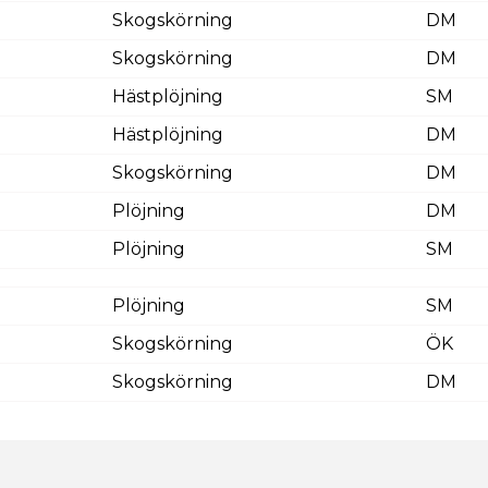
Skogskörning
DM
Skogskörning
DM
Hästplöjning
SM
Hästplöjning
DM
Skogskörning
DM
Plöjning
DM
Plöjning
SM
Plöjning
SM
Skogskörning
ÖK
Skogskörning
DM