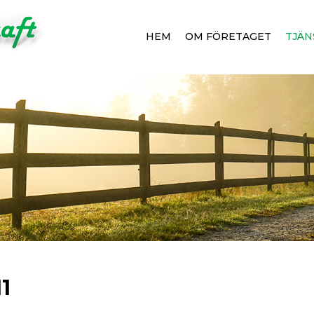
HEM
OM FÖRETAGET
TJÄN
1