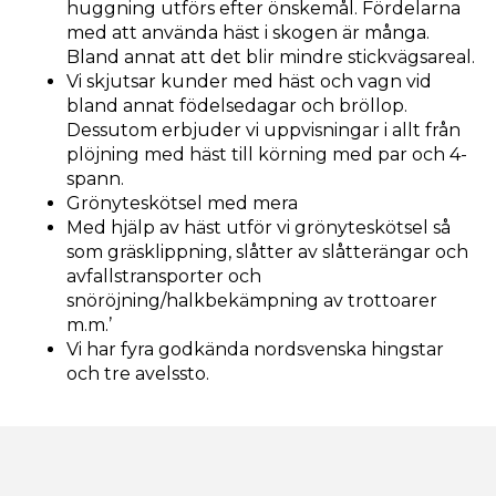
huggning utförs efter önskemål. Fördelarna
med att använda häst i skogen är många.
Bland annat att det blir mindre stickvägsareal.
Vi skjutsar kunder med häst och vagn vid
bland annat födelsedagar och bröllop.
Dessutom erbjuder vi uppvisningar i allt från
plöjning med häst till körning med par och 4-
spann.
Grönyteskötsel med mera
Med hjälp av häst utför vi grönyteskötsel så
som gräsklippning, slåtter av slåtterängar och
avfallstransporter och
snöröjning/halkbekämpning av trottoarer
m.m.’
Vi har fyra godkända nordsvenska hingstar
och tre avelssto.